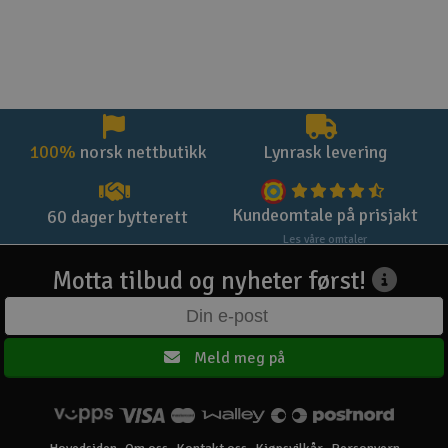
100%
norsk nettbutikk
Lynrask levering
Kundeomtale på prisjakt
60 dager bytterett
Les våre omtaler
Motta tilbud og nyheter først!
Meld meg på