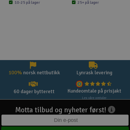
10-25 på lager
25+ på lager
100%
norsk nettbutikk
Lynrask levering
Kundeomtale på prisjakt
60 dager bytterett
Les våre omtaler
Motta tilbud og nyheter først!