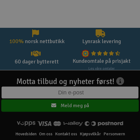
100%
norsk nettbutikk
Lynrask levering
Kundeomtale på prisjakt
60 dager bytterett
Les våre omtaler
Motta tilbud og nyheter først!
Meld meg på
Hovedsiden
Om oss
Kontakt oss
Kjøpsvilkår
Personvern