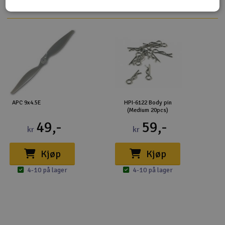
APC 9x4.5E
HPI-6122 Body pin
(Medium 20pcs)
49,-
59,-
kr
kr
Kjøp
Kjøp
4-10 på lager
4-10 på lager