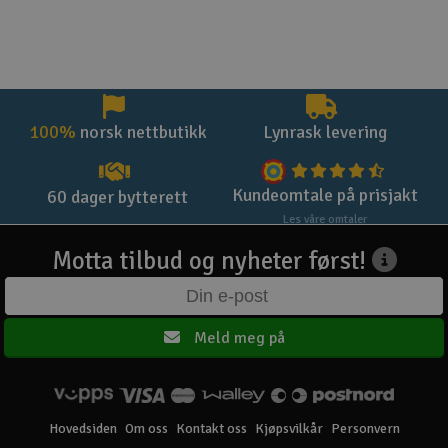
100%
norsk nettbutikk
Lynrask levering
Kundeomtale på prisjakt
60 dager bytterett
Les våre omtaler
Motta tilbud og nyheter først!
Meld meg på
Hovedsiden
Om oss
Kontakt oss
Kjøpsvilkår
Personvern