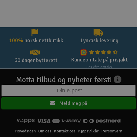
100%
norsk nettbutikk
Lynrask levering
Kundeomtale på prisjakt
60 dager bytterett
Les våre omtaler
Motta tilbud og nyheter først!
Meld meg på
Hovedsiden
Om oss
Kontakt oss
Kjøpsvilkår
Personvern