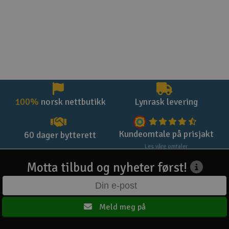
100%
norsk nettbutikk
Lynrask levering
Kundeomtale på prisjakt
60 dager bytterett
Les våre omtaler
Motta tilbud og nyheter først!
Meld meg på