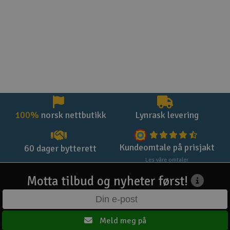
100%
norsk nettbutikk
Lynrask levering
Kundeomtale på prisjakt
60 dager bytterett
Les våre omtaler
Motta tilbud og nyheter først!
Meld meg på