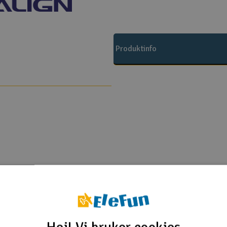
Produktinfo
Align T-Rex 700