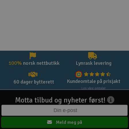
100%
norsk nettbutikk
Lynrask levering
Kundeomtale på prisjakt
60 dager bytterett
Les våre omtaler
Motta tilbud og nyheter først!
Meld meg på