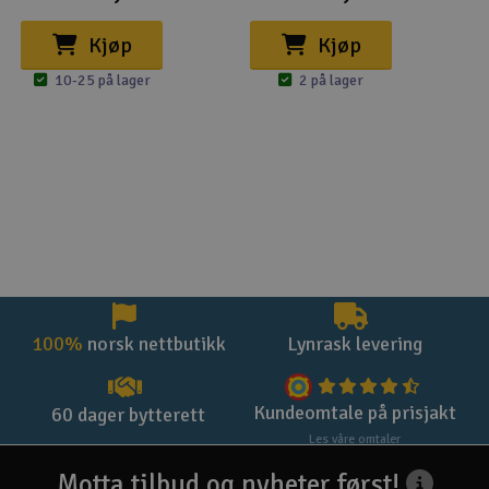
Kjøp
Kjøp
10-25 på lager
2 på lager
100%
norsk nettbutikk
Lynrask levering
Kundeomtale på prisjakt
60 dager bytterett
Les våre omtaler
Motta tilbud og nyheter først!