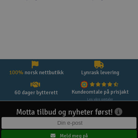
100%
norsk nettbutikk
Lynrask levering
Kundeomtale på prisjakt
60 dager bytterett
Les våre omtaler
Motta tilbud og nyheter først!
Meld meg på