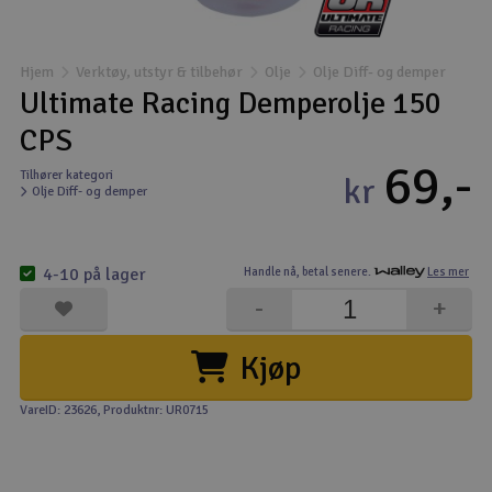
Båter
Hjem
Verktøy, utstyr & tilbehør
Olje
Olje Diff- og demper
Droner
Ultimate Racing Demperolje 150
CPS
Droner for FPV
69,-
Tilhører kategori
kr
Olje Diff- og demper
Fly
Helikopter
4-10 på lager
Handle nå,
betal senere.
Les mer
V
-
+
Kamerautstyr
Kjøp
Modellbygging, LEGO & byggesett
VareID: 23626
, Produktnr: UR0715
Modelljernbane
Motor & tilbehør