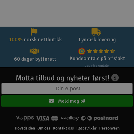
100%
norsk nettbutikk
Lynrask levering
Kundeomtale på prisjakt
60 dager bytterett
Les våre omtaler
Motta tilbud og nyheter først!
Meld meg på
Hovedsiden
Om oss
Kontakt oss
Kjøpsvilkår
Personvern