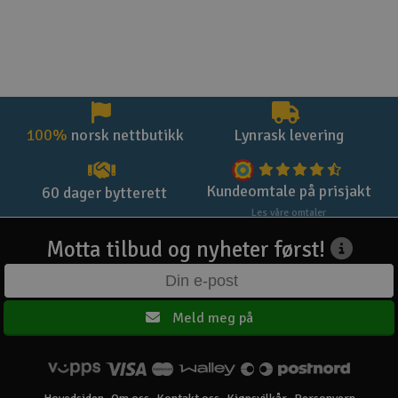
100%
norsk nettbutikk
Lynrask levering
Kundeomtale på prisjakt
60 dager bytterett
Les våre omtaler
Motta tilbud og nyheter først!
Meld meg på