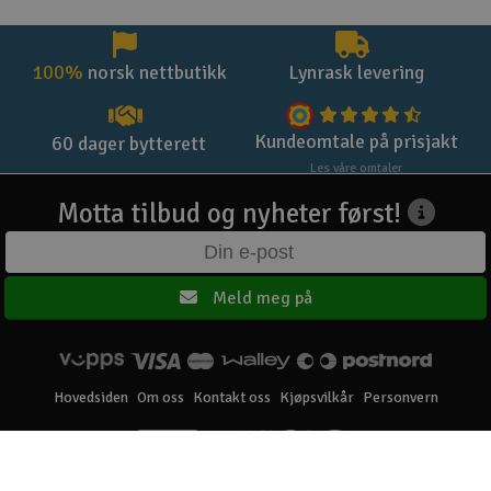
100%
norsk nettbutikk
Lynrask levering
Kundeomtale på prisjakt
60 dager bytterett
Les våre omtaler
Motta tilbud og nyheter først!
Meld meg på
Hovedsiden
Om oss
Kontakt oss
Kjøpsvilkår
Personvern