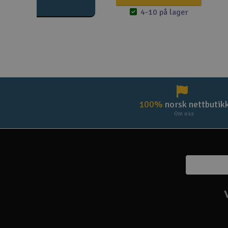
4-10 på lager
100%
norsk nettbutik
Om oss