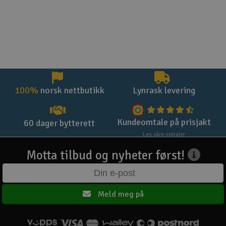
100%
norsk nettbutikk
Lynrask levering
Kundeomtale på prisjakt
60 dager bytterett
Les våre omtaler
Motta tilbud og nyheter først!
Meld meg på