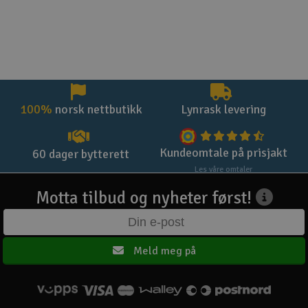
100%
norsk nettbutikk
Lynrask levering
Kundeomtale på prisjakt
60 dager bytterett
Les våre omtaler
Motta tilbud og nyheter først!
Meld meg på