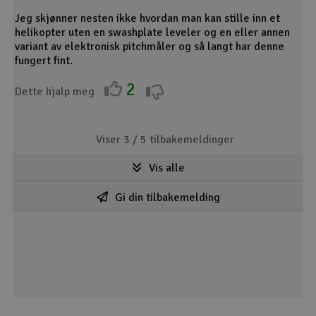
Jeg skjønner nesten ikke hvordan man kan stille inn et
helikopter uten en swashplate leveler og en eller annen
variant av elektronisk pitchmåler og så langt har denne
fungert fint.
2
Dette hjalp meg
Viser 3 /
5
tilbakemeldinger
Vis alle
Gi din tilbakemelding