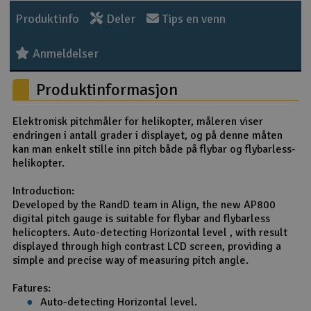
Produktinfo
Deler
Tips en venn
Anmeldelser
Produktinformasjon
Elektronisk pitchmåler for helikopter, måleren viser
endringen i antall grader i displayet, og på denne måten
kan man enkelt stille inn pitch både på flybar og flybarless-
helikopter.
Introduction:
Developed by the RandD team in Align, the new AP800
digital pitch gauge is suitable for flybar and flybarless
helicopters. Auto-detecting Horizontal level , with result
displayed through high contrast LCD screen, providing a
simple and precise way of measuring pitch angle.
Fatures:
Auto-detecting Horizontal level.