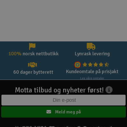
100%
norsk nettbutikk
Lynrask levering
Kundeomtale på prisjakt
60 dager bytterett
Les våre omtaler
Motta tilbud og nyheter først!
Meld meg på