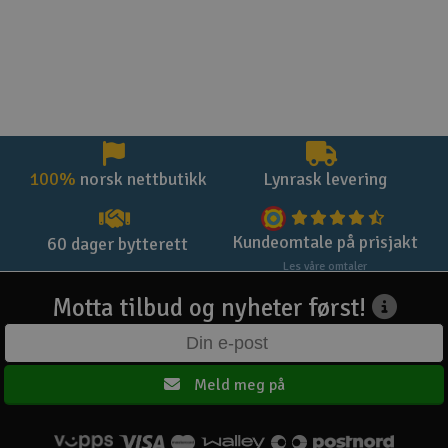
100%
norsk nettbutikk
Lynrask levering
Kundeomtale på prisjakt
60 dager bytterett
Les våre omtaler
Motta tilbud og nyheter først!
Meld meg på