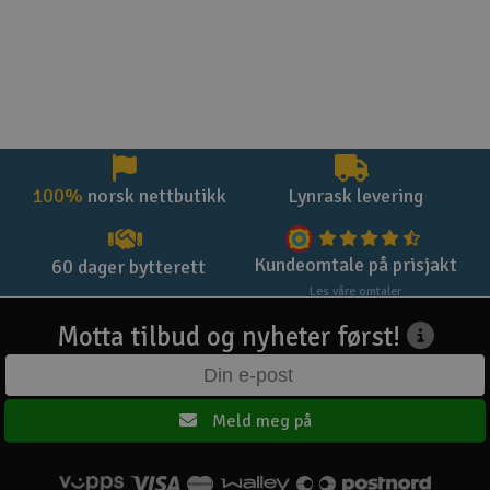
100%
norsk nettbutikk
Lynrask levering
Kundeomtale på prisjakt
60 dager bytterett
Les våre omtaler
Motta tilbud og nyheter først!
Meld meg på