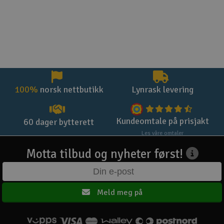
100%
norsk nettbutikk
Lynrask levering
Kundeomtale på prisjakt
60 dager bytterett
Les våre omtaler
Motta tilbud og nyheter først!
Meld meg på