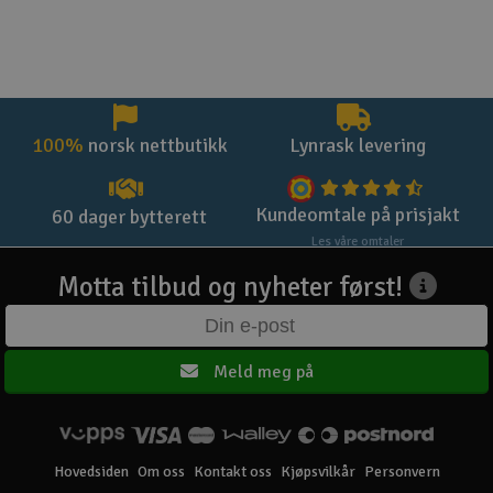
100%
norsk nettbutikk
Lynrask levering
Kundeomtale på prisjakt
60 dager bytterett
Les våre omtaler
Motta tilbud og nyheter først!
Meld meg på
Hovedsiden
Om oss
Kontakt oss
Kjøpsvilkår
Personvern