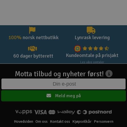
100%
norsk nettbutikk
Lynrask levering
Kundeomtale på prisjakt
60 dager bytterett
Les våre omtaler
Motta tilbud og nyheter først!
Meld meg på
Hovedsiden
Om oss
Kontakt oss
Kjøpsvilkår
Personvern