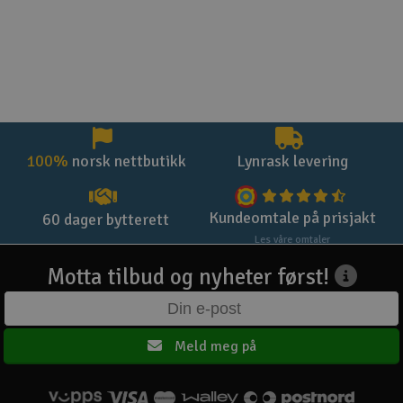
100%
norsk nettbutikk
Lynrask levering
Kundeomtale på prisjakt
60 dager bytterett
Les våre omtaler
Motta tilbud og nyheter først!
Meld meg på