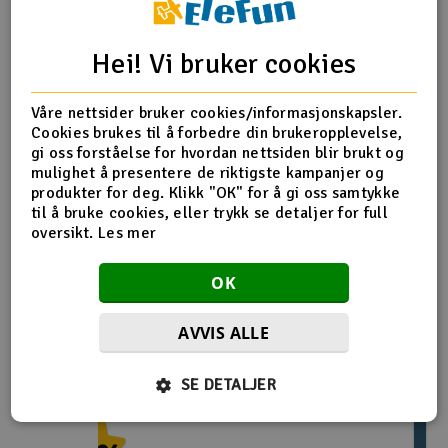
Outlet
Produktinfo
Tips en venn
Anmeldelser
Hei! Vi bruker cookies
Radioutstyr
Våre nettsider bruker cookies/informasjonskapsler.
Cookies brukes til å forbedre din brukeropplevelse,
Raketter
Produktinformasjon
gi oss forståelse for hvordan nettsiden blir brukt og
mulighet å presentere de riktigste kampanjer og
Smarthjem, lek & hobby
produkter for deg. Klikk "OK" for å gi oss samtykke
APC 13*4
til å bruke cookies, eller trykk se detaljer for full
oversikt.
Les mer
Solenergi
H
OK
Sparkesykler & elkjøretøy
Du
Vi
Flere så også på
AVVIS ALLE
Verktøy, utstyr & tilbehør
SE DETALJER
Gavekort