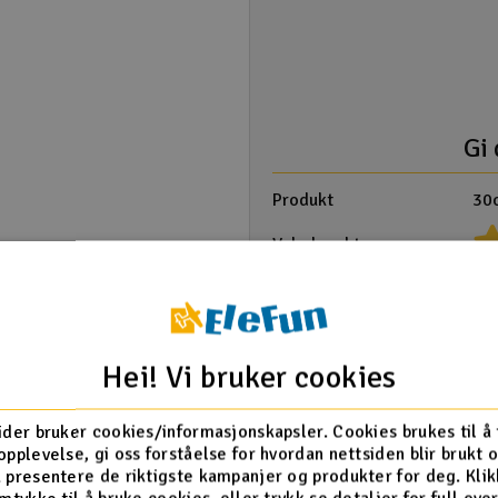
Gi 
Produkt
30c
Velg karakter
Overskrift
Produktanmeldelse
Hei! Vi bruker cookies
ider bruker cookies/informasjonskapsler. Cookies brukes til å
opplevelse, gi oss forståelse for hvordan nettsiden blir brukt 
 presentere de riktigste kampanjer og produkter for deg. Klik