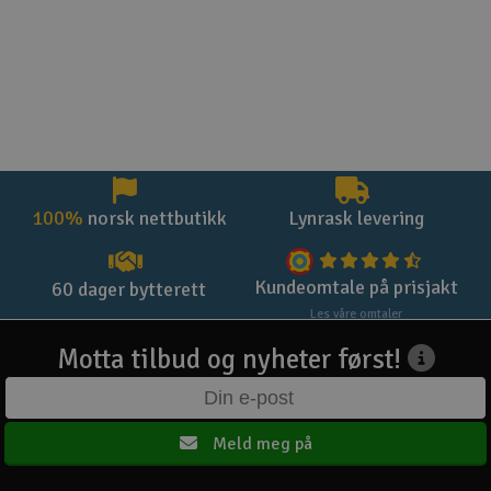
100%
norsk nettbutikk
Lynrask levering
Kundeomtale på prisjakt
60 dager bytterett
Les våre omtaler
Motta tilbud og nyheter først!
Meld meg på