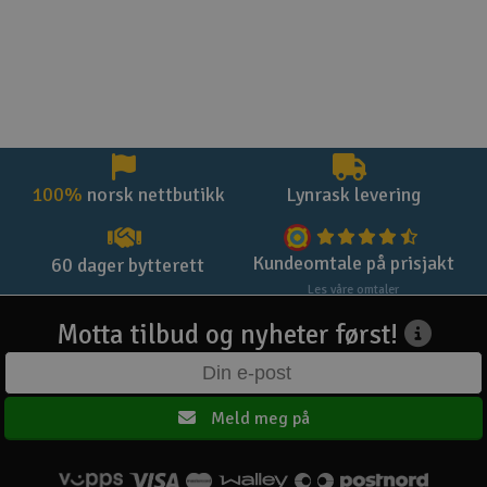
100%
norsk nettbutikk
Lynrask levering
Kundeomtale på prisjakt
60 dager bytterett
Les våre omtaler
Motta tilbud og nyheter først!
Meld meg på