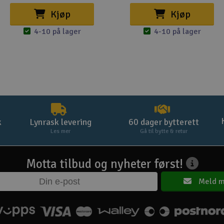
Kjøp
Kjøp
4-10 på lager
4-10 på lager
k
Lynrask levering
60 dager bytterett
Les mer
Gå til bytte & retur
Motta tilbud og nyheter først!
Meld m