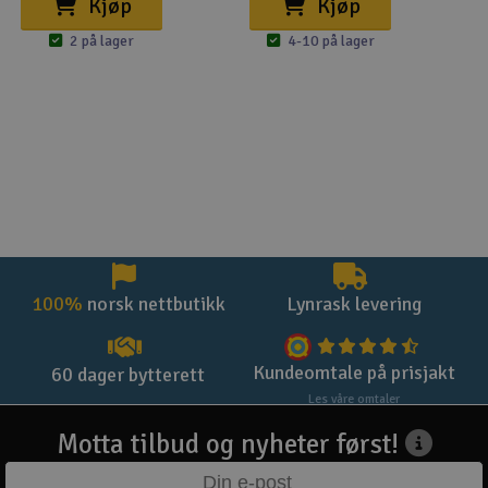
Kjøp
Kjøp
2 på lager
4-10 på lager
100%
norsk nettbutikk
Lynrask levering
Kundeomtale på prisjakt
60 dager bytterett
Les våre omtaler
Motta tilbud og nyheter først!