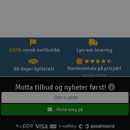
100%
norsk nettbutikk
Lynrask levering
Kundeomtale på prisjakt
60 dager bytterett
Les våre omtaler
Motta tilbud og nyheter først!
Meld meg på