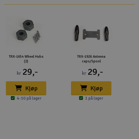
TRX-1654 Wheel Hubs
TRX-1926 Antenna
(2)
caps/Spool
29,-
29,-
kr
kr
Kjøp
Kjøp
4-10 på lager
1 på lager