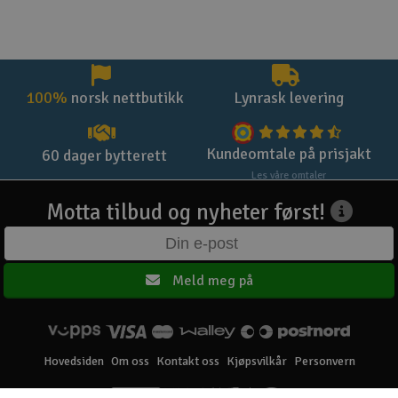
100%
norsk nettbutikk
Lynrask levering
Kundeomtale på prisjakt
60 dager bytterett
Les våre omtaler
Motta tilbud og nyheter først!
Meld meg på
Hovedsiden
Om oss
Kontakt oss
Kjøpsvilkår
Personvern