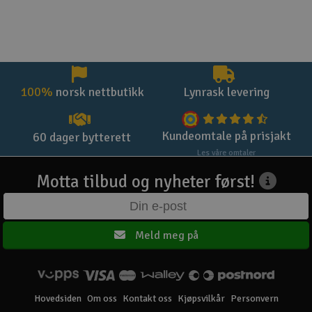
100%
norsk nettbutikk
Lynrask levering
Kundeomtale på prisjakt
60 dager bytterett
Les våre omtaler
Motta tilbud og nyheter først!
Meld meg på
Hovedsiden
Om oss
Kontakt oss
Kjøpsvilkår
Personvern