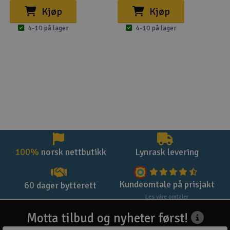
Kjøp
Kjøp
4-10 på lager
4-10 på lager
100%
norsk nettbutikk
Lynrask levering
Kundeomtale på prisjakt
60 dager bytterett
Les våre omtaler
Motta tilbud og nyheter først!