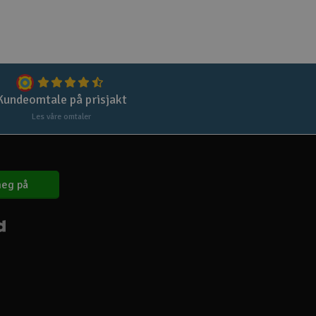
Kundeomtale på prisjakt
Les våre omtaler
eg på