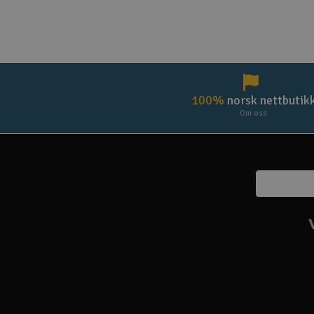
100%
norsk nettbutik
Om oss