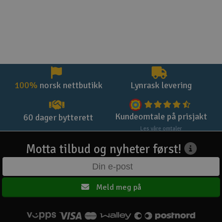
100%
norsk nettbutikk
Lynrask levering
Kundeomtale på prisjakt
60 dager bytterett
Les våre omtaler
Motta tilbud og nyheter først!
Meld meg på