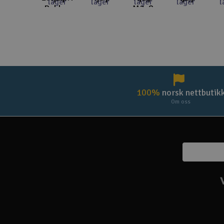
lager
lager
lager
lager
l
Rubber
M3x8
S
100%
norsk nettbutik
Om oss