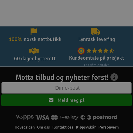
100%
norsk nettbutikk
Lynrask levering
Kundeomtale på prisjakt
60 dager bytterett
Les våre omtaler
Motta tilbud og nyheter først!
Meld meg på
Hovedsiden
Om oss
Kontakt oss
Kjøpsvilkår
Personvern