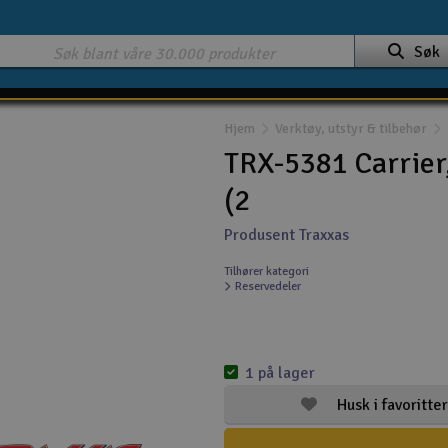
Søk
Hjem
Verktøy, utstyr & tilbehør
TRX-5381 Carrier,
(2
Produsent Traxxas
Tilhører kategori
Reservedeler
1 på lager
Husk i favoritter