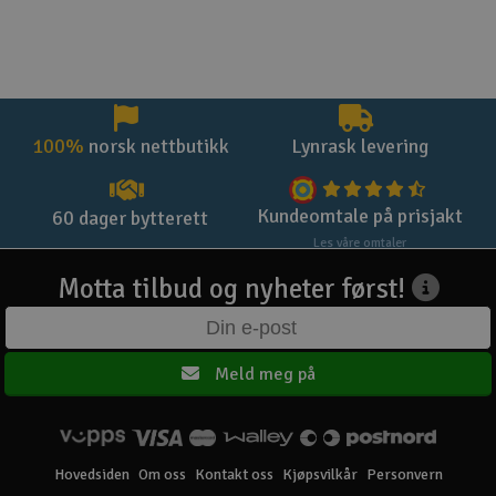
100%
norsk nettbutikk
Lynrask levering
Kundeomtale på prisjakt
60 dager bytterett
Les våre omtaler
Motta tilbud og nyheter først!
Meld meg på
Hovedsiden
Om oss
Kontakt oss
Kjøpsvilkår
Personvern