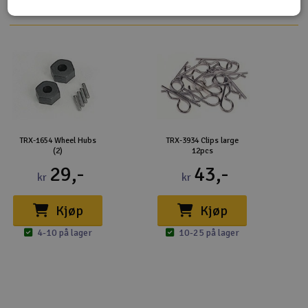
TRX-1654 Wheel Hubs
TRX-3934 Clips large
(2)
12pcs
29,-
43,-
kr
kr
Kjøp
Kjøp
4-10 på lager
10-25 på lager