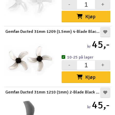
-
+
Kjøp
Gemfan Ducted 31mm 1209 (1.5mm) 4-Blade Black (8)
45,-
kr
10-25 på lager
-
+
Kjøp
Gemfan Ducted 31mm 1210 (1mm) 2-Blade Black (8)
45,-
kr