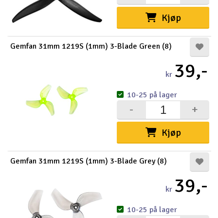
Kjøp
Gemfan 31mm 1219S (1mm) 3-Blade Green (8)
39,-
kr
10-25 på lager
-
+
Kjøp
Gemfan 31mm 1219S (1mm) 3-Blade Grey (8)
39,-
kr
10-25 på lager