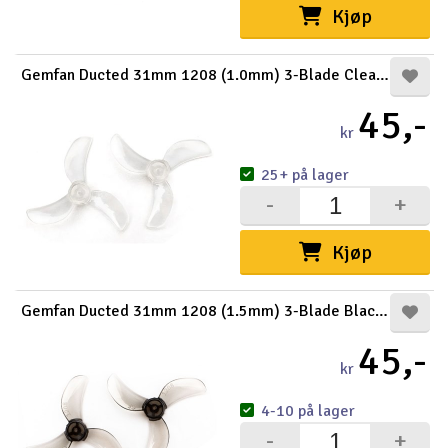
Kjøp
Gemfan Ducted 31mm 1208 (1.0mm) 3-Blade Clear (8)
45,-
kr
25+ på lager
-
+
Kjøp
Gemfan Ducted 31mm 1208 (1.5mm) 3-Blade Black (8)
45,-
kr
4-10 på lager
-
+