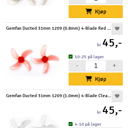
Kjøp
Gemfan Ducted 31mm 1209 (0.8mm) 4-Blade Red (8)
45,-
kr
10-25 på lager
-
+
Kjøp
Gemfan Ducted 31mm 1209 (1.0mm) 4-Blade Clear (8)
45,-
kr
4-10 på lager