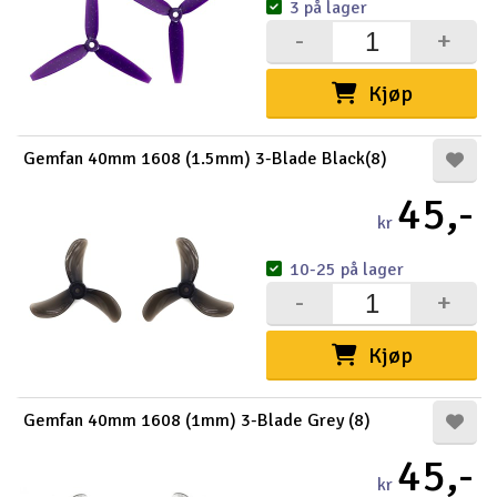
3 på lager
-
+
Kjøp
Gemfan 40mm 1608 (1.5mm) 3-Blade Black(8)
45,-
kr
10-25 på lager
-
+
Kjøp
Gemfan 40mm 1608 (1mm) 3-Blade Grey (8)
45,-
kr