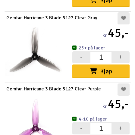
Kjøp
Gemfan Hurricane 3 Blade 5127 Clear Gray
45,-
kr
25+ på lager
-
+
Kjøp
Gemfan Hurricane 3 Blade 5127 Clear Purple
45,-
kr
4-10 på lager
-
+