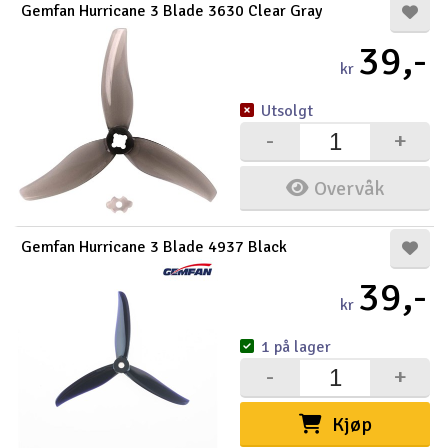
Gemfan Hurricane 3 Blade 3630 Clear Gray
39,-
kr
Utsolgt
-
+
Overvåk
Gemfan Hurricane 3 Blade 4937 Black
39,-
kr
1 på lager
-
+
Kjøp