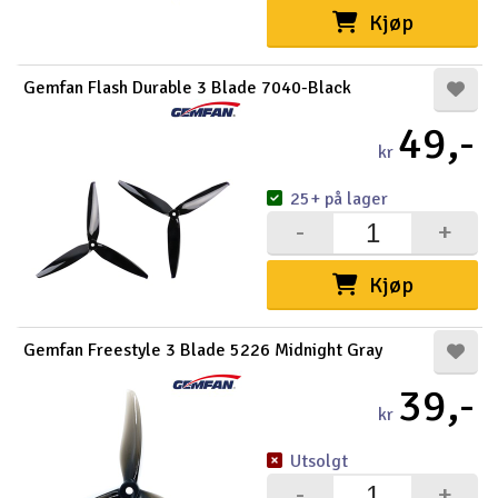
Kjøp
Gemfan Flash Durable 3 Blade 7040-Black
49,-
kr
25+ på lager
-
+
Kjøp
Gemfan Freestyle 3 Blade 5226 Midnight Gray
39,-
kr
Utsolgt
-
+