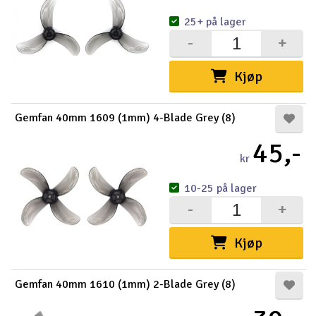
25+ på lager
-
+
Kjøp
Gemfan 40mm 1609 (1mm) 4-Blade Grey (8)
45,-
kr
10-25 på lager
-
+
Kjøp
Gemfan 40mm 1610 (1mm) 2-Blade Grey (8)