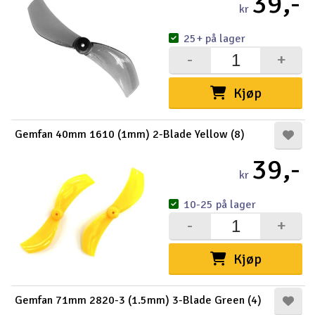
39,-
kr
25+ på lager
-
+
Kjøp
Gemfan 40mm 1610 (1mm) 2-Blade Yellow (8)
39,-
kr
10-25 på lager
-
+
Kjøp
Gemfan 71mm 2820-3 (1.5mm) 3-Blade Green (4)