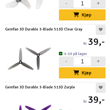
-
+
Kjøp
Gemfan 3D Durable 3-Blade 513D Clear Gray
39,-
kr
4-10 på lager
-
+
Kjøp
Gemfan 3D Durable 3-Blade 513D Zurple
39,-
kr