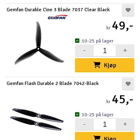
Gemfan Durable Cine 3 Blade 7037 Clear Black
49,-
kr
10-25 på lager
-
+
Kjøp
Gemfan Flash Durable 2 Blade 7042-Black
45,-
kr
10-25 på lager
-
+
Kjøp