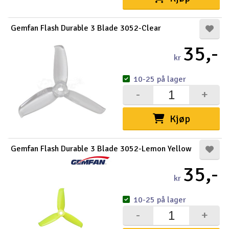
Gemfan Flash Durable 3 Blade 3052-Clear
35,-
kr
10-25 på lager
-
+
Kjøp
Gemfan Flash Durable 3 Blade 3052-Lemon Yellow
35,-
kr
10-25 på lager
-
+