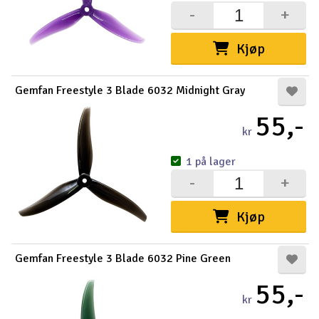
-
+
Kjøp
Gemfan Freestyle 3 Blade 6032 Midnight Gray
55,-
kr
1 på lager
-
+
Kjøp
Gemfan Freestyle 3 Blade 6032 Pine Green
55,-
kr