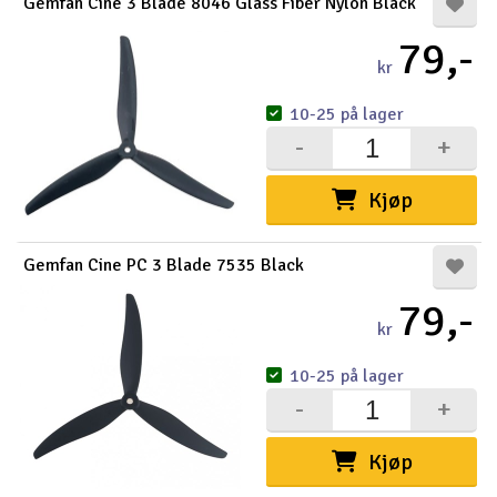
Gemfan Cine 3 Blade 8046 Glass Fiber Nylon Black
79,-
kr
10-25 på lager
-
+
Kjøp
Gemfan Cine PC 3 Blade 7535 Black
79,-
kr
10-25 på lager
-
+
Kjøp