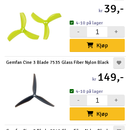
39,-
kr
4-10 på lager
-
+
Kjøp
Gemfan Cine 3 Blade 7535 Glass Fiber Nylon Black
149,-
kr
4-10 på lager
-
+
Kjøp