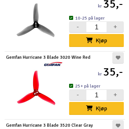
35,-
kr
10-25 på lager
-
+
Kjøp
Gemfan Hurricane 3 Blade 3020 Wine Red
35,-
kr
25+ på lager
-
+
Kjøp
Gemfan Hurricane 3 Blade 3520 Clear Gray