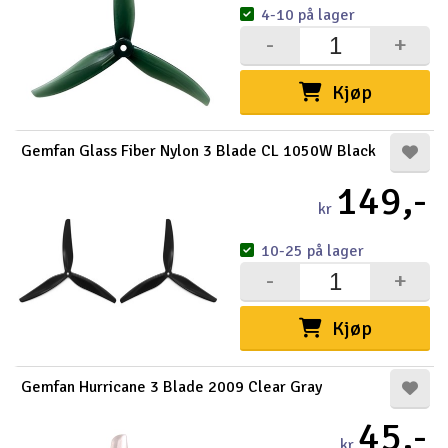
4-10 på lager
-
+
Kjøp
Gemfan Glass Fiber Nylon 3 Blade CL 1050W Black
149,-
kr
10-25 på lager
-
+
Kjøp
Gemfan Hurricane 3 Blade 2009 Clear Gray
45,-
kr