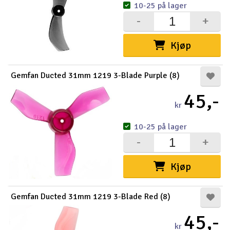
10-25 på lager
-
+
Kjøp
Gemfan Ducted 31mm 1219 3-Blade Purple (8)
45,-
kr
10-25 på lager
-
+
Kjøp
Gemfan Ducted 31mm 1219 3-Blade Red (8)
45,-
kr