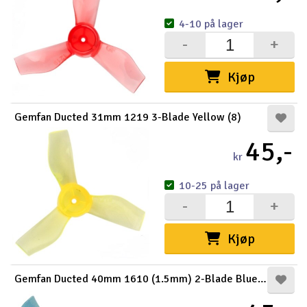
4-10 på lager
-
+
Kjøp
Gemfan Ducted 31mm 1219 3-Blade Yellow (8)
45,-
kr
10-25 på lager
-
+
Kjøp
Gemfan Ducted 40mm 1610 (1.5mm) 2-Blade Blue (8)