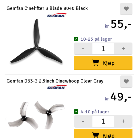
Gemfan Cinelifter 3 Blade 8040 Black
55,-
kr
10-25 på lager
-
+
Kjøp
Gemfan D63-3 2.5inch Cinewhoop Clear Gray
49,-
kr
4-10 på lager
-
+
Kjøp