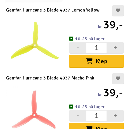
Gemfan Hurricane 3 Blade 4937 Lemon Yellow
39,-
kr
10-25 på lager
-
+
Kjøp
Gemfan Hurricane 3 Blade 4937 Macho Pink
39,-
kr
10-25 på lager
-
+