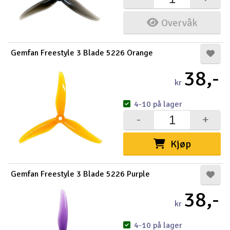
Overvåk
Gemfan Freestyle 3 Blade 5226 Orange
38,-
kr
4-10 på lager
-
+
Kjøp
Gemfan Freestyle 3 Blade 5226 Purple
38,-
kr
4-10 på lager