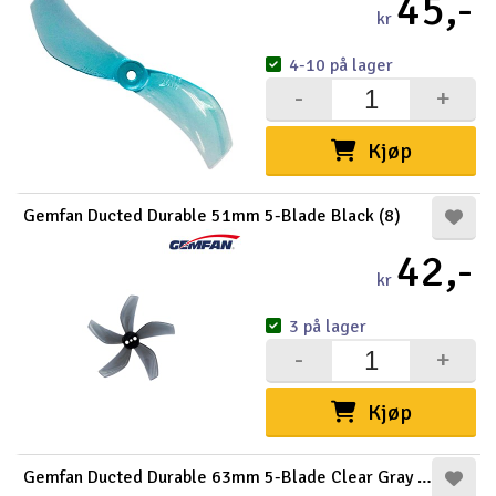
45,-
kr
4-10 på lager
-
+
Kjøp
Gemfan Ducted Durable 51mm 5-Blade Black (8)
42,-
kr
3 på lager
-
+
Kjøp
Gemfan Ducted Durable 63mm 5-Blade Clear Gray (8)