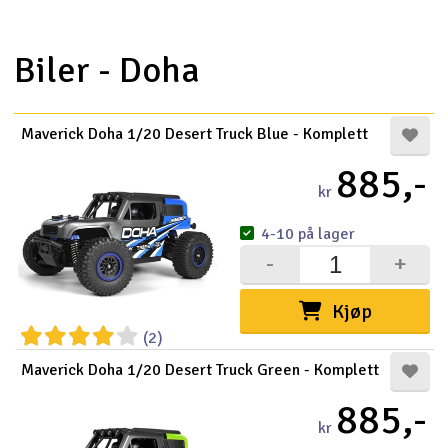
Biler - Doha
Maverick Doha 1/20 Desert Truck Blue - Komplett
885,-
kr
4-10 på lager
-
+
Kjøp
(2)
Maverick Doha 1/20 Desert Truck Green - Komplett
885,-
kr