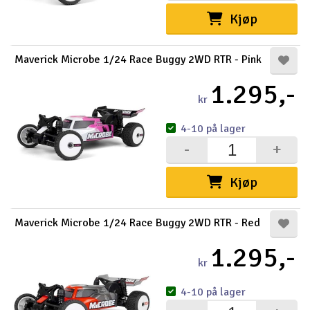
Kjøp
Maverick Microbe 1/24 Race Buggy 2WD RTR - Pink
1.295,-
kr
4-10 på lager
-
+
Kjøp
Maverick Microbe 1/24 Race Buggy 2WD RTR - Red
1.295,-
kr
4-10 på lager