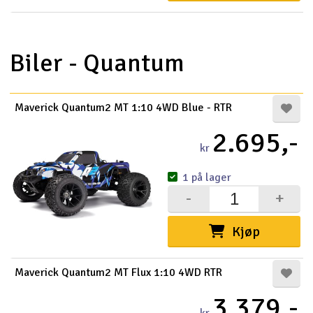
Biler - Quantum
Maverick Quantum2 MT 1:10 4WD Blue - RTR
2.695,-
kr
1 på lager
-
+
Kjøp
Maverick Quantum2 MT Flux 1:10 4WD RTR
3.379,-