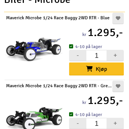
Maverick Microbe 1/24 Race Buggy 2WD RTR - Blue
1.295,-
kr
4-10 på lager
-
+
Kjøp
Maverick Microbe 1/24 Race Buggy 2WD RTR - Green
1.295,-
kr
4-10 på lager
-
+