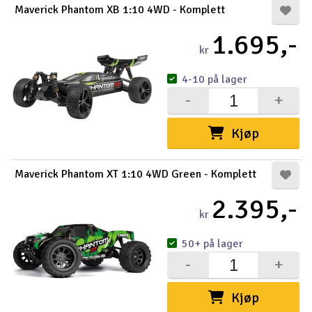
Maverick Phantom XB 1:10 4WD - Komplett
1.695,-
kr
4-10 på lager
-
+
Kjøp
Maverick Phantom XT 1:10 4WD Green - Komplett
2.395,-
kr
50+ på lager
-
+
Kjøp