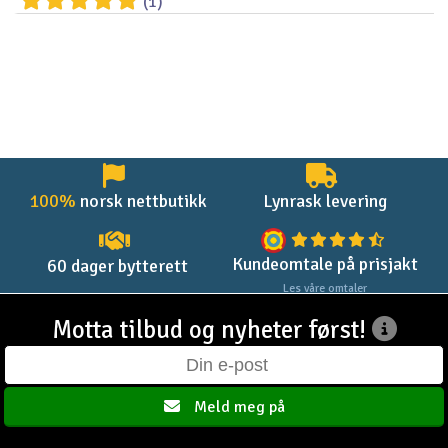
(1)
100%
norsk nettbutikk
Lynrask levering
Kundeomtale på prisjakt
60 dager bytterett
Les våre omtaler
Motta tilbud og nyheter først!
Meld meg på