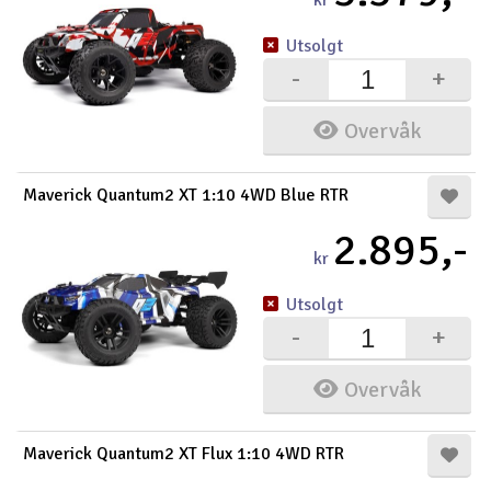
kr
Utsolgt
-
+
Overvåk
Maverick Quantum2 XT 1:10 4WD Blue RTR
2.895,-
kr
Utsolgt
-
+
Overvåk
Maverick Quantum2 XT Flux 1:10 4WD RTR