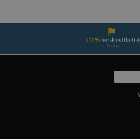
100%
norsk nettbutik
Om oss