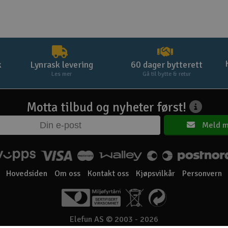
k
Lynrask levering
60 dager bytterett
Les mer
Gå til bytte & retur
Motta tilbud og nyheter først!
Meld m
Hovedsiden
Om oss
Kontakt oss
Kjøpsvilkår
Personvern
Elefun AS © 2003 - 2026