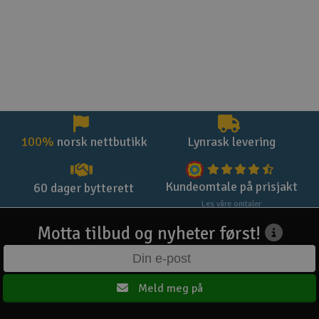
100%
norsk nettbutikk
Lynrask levering
Kundeomtale på prisjakt
60 dager bytterett
Les våre omtaler
Motta tilbud og nyheter først!
Meld meg på