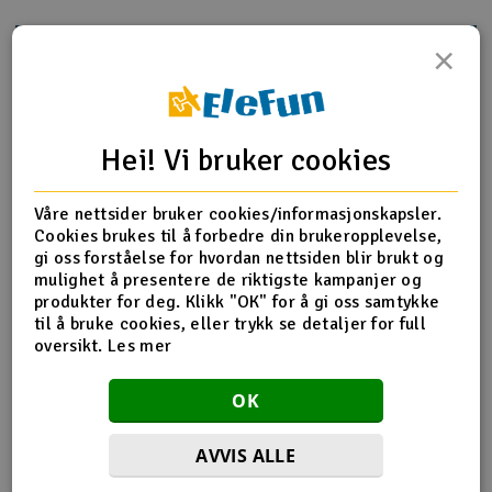
Outlet
×
Produktinfo
Tips en venn
Anmeldelser
Radioutstyr
Raketter
Hei! Vi bruker cookies
Produktinformasjon
Smarthjem, lek & hobby
Våre nettsider bruker cookies/informasjonskapsler.
HPI-HB67409 Rear Shock Tower HB D8
Cookies brukes til å forbedre din brukeropplevelse,
gi oss forståelse for hvordan nettsiden blir brukt og
Solenergi
H
mulighet å presentere de riktigste kampanjer og
produkter for deg. Klikk "OK" for å gi oss samtykke
Flere detaljer
Sparkesykler & elkjøretøy
Du
til å bruke cookies, eller trykk se detaljer for full
Produktet er
Reservedeler HPI
Vi
oversikt.
Les mer
forbundet med
Verktøy, utstyr & tilbehør
Del av PartFinder
HPI Vorza Buggy Flux RTR
OK
HPI Vorza Buggy Flux S RTR
Gavekort
HPI Vorza Buggy Nitro RTR
AVVIS ALLE