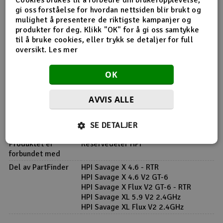
gi oss forståelse for hvordan nettsiden blir brukt og
Produktinfo
Tips en venn
Anmeldelser
mulighet å presentere de riktigste kampanjer og
produkter for deg. Klikk "OK" for å gi oss samtykke
til å bruke cookies, eller trykk se detaljer for full
oversikt.
Les mer
Produktinformasjon
OK
87042 Spring 4.9x8x7mm and washer 4.3x10x1.00mm
AVVIS ALLE
SE DETALJER
Flere detaljer
Produktet er
Reservedeler HPI
forbundet med
Del av PartFinder
HPI Savage X 4.6 - RTR
HPI Savage X 4.6 V2 GT-6
HPI Savage X Flux V2 GT-6 - RTR
HPI Savage XL 5.9 V2 2.4GHz
HPI Savage XL Flux V2 2.4GHz