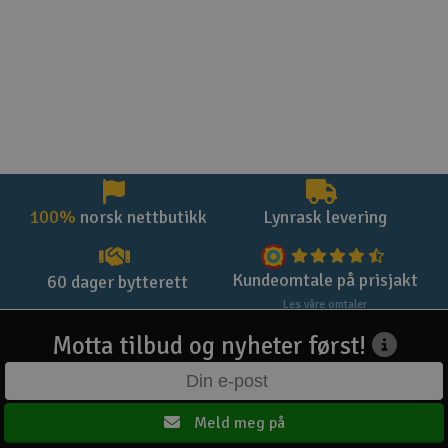
100%
norsk nettbutikk
Lynrask levering
Kundeomtale på prisjakt
60 dager bytterett
Les våre omtaler
Motta tilbud og nyheter først!
Meld meg på