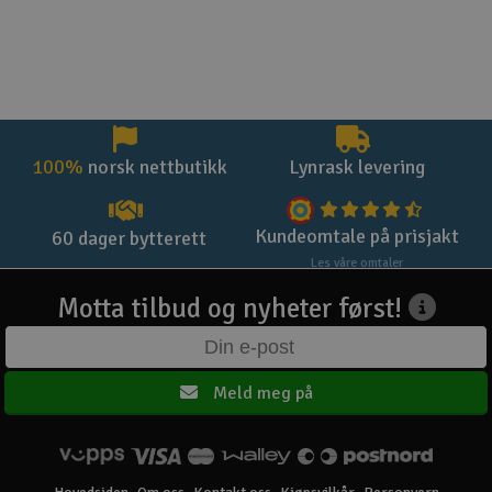
100%
norsk nettbutikk
Lynrask levering
Kundeomtale på prisjakt
60 dager bytterett
Les våre omtaler
Motta tilbud og nyheter først!
Meld meg på