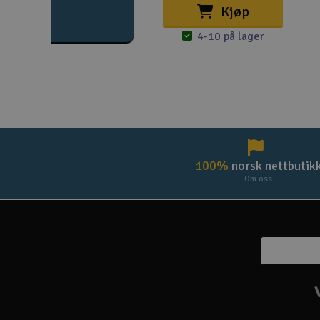
Kjøp
4-10 på lager
100%
norsk nettbutik
Om oss