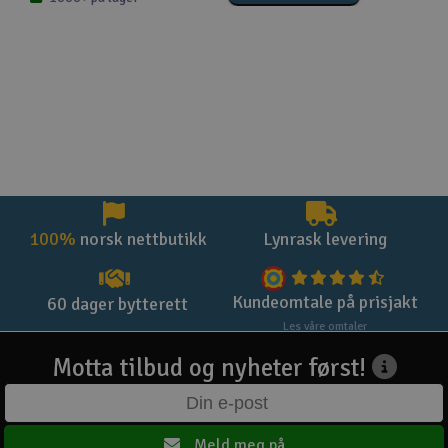
100%
norsk nettbutikk
Lynrask levering
Kundeomtale på prisjakt
60 dager bytterett
Les våre omtaler
Motta tilbud og nyheter først!
Meld meg på