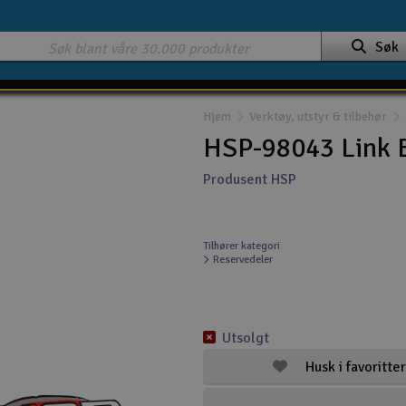
Søk
Hjem
Verktøy, utstyr & tilbehør
HSP-98043 Link 
Produsent HSP
Tilhører kategori
Reservedeler
Utsolgt
Husk i favoritter