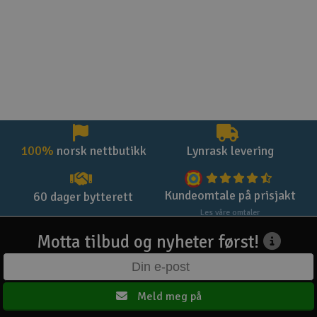
100%
norsk nettbutikk
Lynrask levering
Kundeomtale på prisjakt
60 dager bytterett
Les våre omtaler
Motta tilbud og nyheter først!
Meld meg på